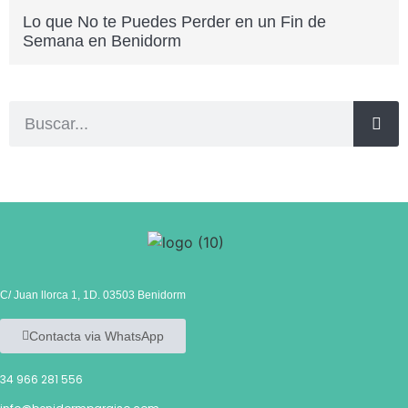
Lo que No te Puedes Perder en un Fin de
Semana en Benidorm
C/ Juan llorca 1, 1D. 03503 Benidorm
Contacta via WhatsApp
34 966 281 556