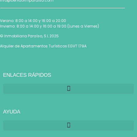
info@benidormparaiso.com
Verano: 8:00 a 14:00 y 16:00 a 20:00
Invierno: 8:00 a 14:00 y 16:00 a 19:00 (Lunes a Viernes)
© Inmobiliaria Paraíso, S.L 2025
Alquiler de Apartamentos Turísticos EGVT 179A
ENLACES RÁPIDOS
AYUDA