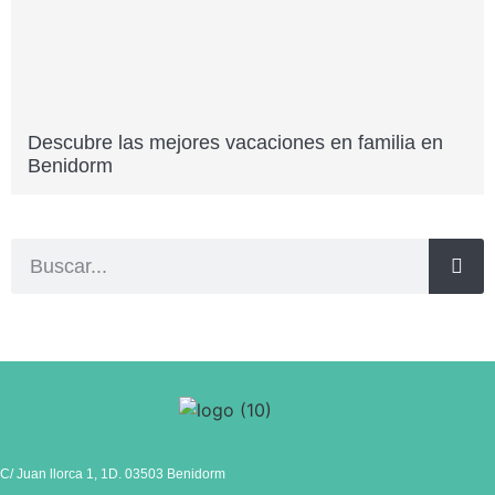
Descubre las mejores vacaciones en familia en
Benidorm
C/ Juan llorca 1, 1D. 03503 Benidorm